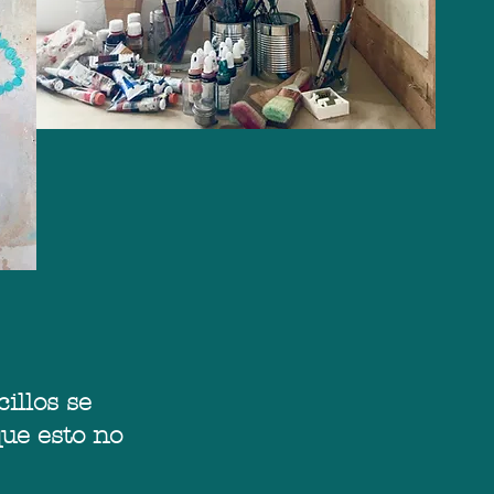
illos se
que esto no