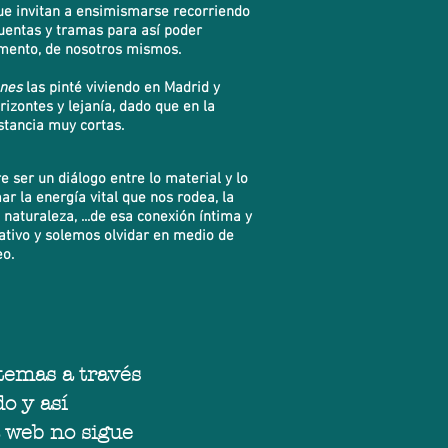
que invitan a ensimismarse recorriendo
uentas y tramas para así poder
mento, de nosotros mismos.
anes
las pinté viviendo en Madrid y
izontes y lejanía, dado que en la
stancia muy cortas.
 ser un diálogo entre lo material y lo
mar la energía vital que nos rodea,
la
naturaleza, ...de esa conexión íntima y
ativo y solemos olvidar en medio de
o.
 temas a través
o y así
a web no sigue