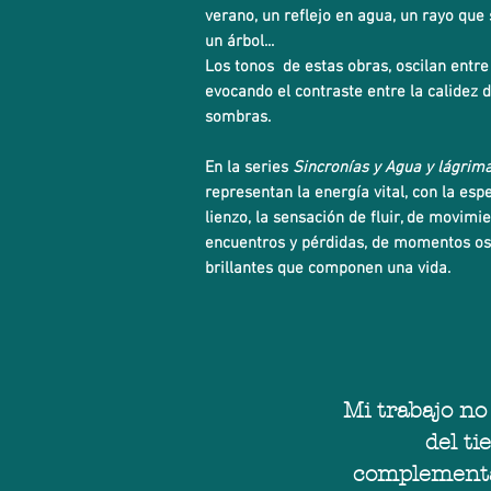
verano, un reflejo en agua, un rayo que s
un árbol...
Los tonos de estas obras, oscilan entre
evocando el contraste entre la calidez de
sombras.
En la series
Sincronías y Agua y lágrima
representan la energía vital, con la esp
lienzo, la sensación de fluir, de movimi
encuentros y pérdidas, de momentos o
brillantes que componen una vida.
​Mi trabajo no
del t
complementan