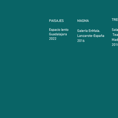
TRE
PAISAJES
MAGMA
Espacio lento
Sala
Galería EnMala.
Guadalajara
Teat
Lanzarote-España
​2022
Mad
2016
201