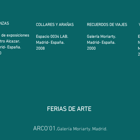
NZAS
COLLARES Y ARAÑAS
RECUERDOS DE VIAJES
 de exposiciones
Espacio 0034 LAB.
Galería Moriarty.
E
ro Alcazar.
Madrid- España.
Madrid- España
.
rid- España.
2008
2000
M
0
FERIAS DE ARTE
ARCO'01.
Galería Moriarty. Madrid.