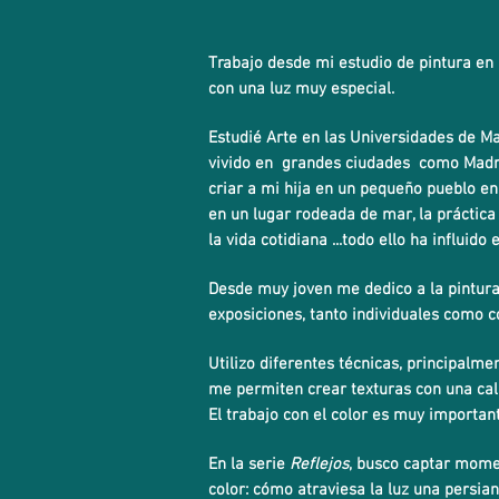
Trabajo desde mi estudio de pintura en 
con una luz muy especial.
Estudié Arte en las Universidades de Ma
vivido en grandes ciudades como Madrid
criar a mi hija en un pequeño pueblo en 
en un lugar rodeada de mar, la práctica 
la vida cotidiana ...todo ello ha influido
Desde muy joven me dedico a la pintur
exposiciones, tanto individuales como co
Utilizo diferentes técnicas, principalme
me permiten crear texturas con una cali
El trabajo con el color es muy importan
En la serie
Reflejos
, busco captar mome
color: cómo atraviesa la luz una persian